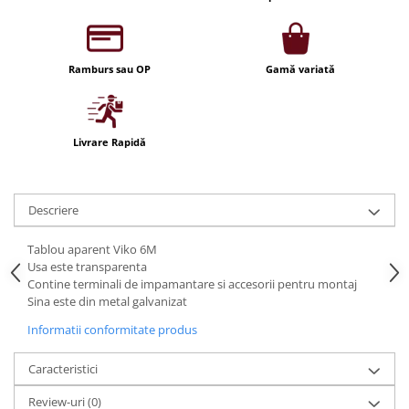
Iluminat festiv
Fotosenzori si Senzori de miscare
Ramburs sau OP
Gamă variată
Sina Magnetica Slim LIMBO
Iluminat decorativ de Craciun
Livrare Rapidă
Descriere
Tablou aparent Viko 6M
Usa este transparenta
Contine terminali de impamantare si accesorii pentru montaj
Sina este din metal galvanizat
Informatii conformitate produs
Caracteristici
Review-uri
(0)