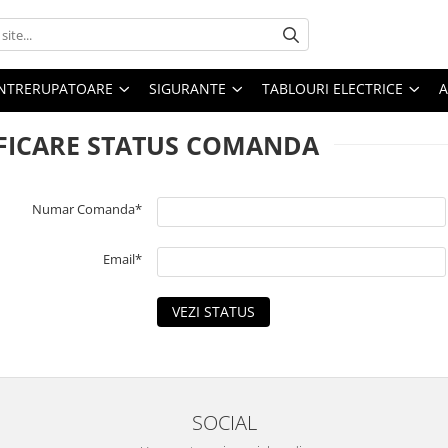
 INTRERUPATOARE
SIGURANTE
TABLOURI ELECTRICE
A
FICARE STATUS COMANDA
Numar Comanda*
Email*
VEZI STATUS
SOCIAL