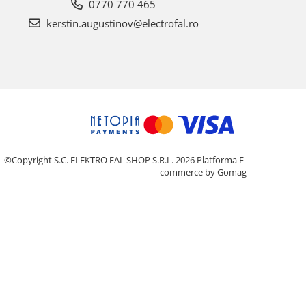
0770 770 465
kerstin.augustinov@electrofal.ro
©Copyright S.C. ELEKTRO FAL SHOP S.R.L. 2026
Platforma E-
commerce by Gomag