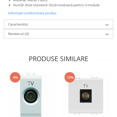
Material:
Metal, Plastic
Număr doze standard:
Doză modulară pentru 3 module
Informatii conformitate produs
Caracteristici
Review-uri
(0)
PRODUSE SIMILARE
-8%
-12%