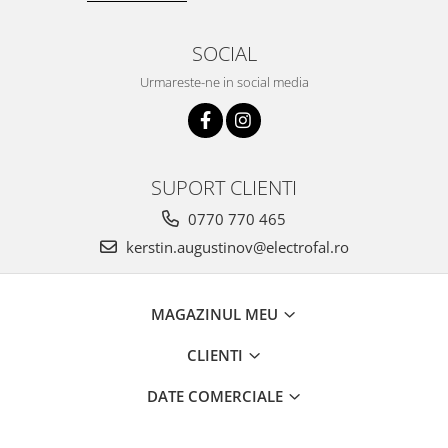
SOCIAL
Urmareste-ne in social media
SUPORT CLIENTI
0770 770 465
kerstin.augustinov@electrofal.ro
MAGAZINUL MEU
CLIENTI
DATE COMERCIALE