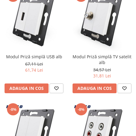
Modul Priză simplă USB alb
Modul Priză simplă TV satelit
alb
67,11 Lei
34,57 Lei
61,74 Lei
31,81 Lei
ADAUGA IN COS
ADAUGA IN COS
-8%
-8%