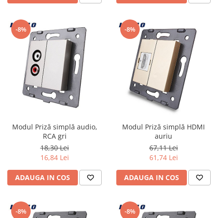
-8%
-8%
Modul Priză simplă audio,
Modul Priză simplă HDMI
RCA gri
auriu
18,30 Lei
67,11 Lei
16,84 Lei
61,74 Lei
ADAUGA IN COS
ADAUGA IN COS
-8%
-8%