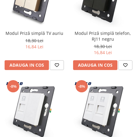
Modul Priză simplă TV auriu
Modul Priză simplă telefon,
RJ11 negru
18,30 Lei
18,30 Lei
16,84 Lei
16,84 Lei
ADAUGA IN COS
ADAUGA IN COS
-8%
-8%