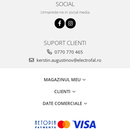
SOCIAL
Urmareste-ne in social media
SUPORT CLIENTI
0770 770 465
kerstin.augustinov@electrofal.ro
MAGAZINUL MEU
CLIENTI
DATE COMERCIALE