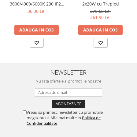
3000/4000/6000K 230 IP20
2x20W cu Trepied
NEGRU ROTABIL
36,30 Lei
275,68 Lei
261,90 Lei
ADAUGA IN COS
ADAUGA IN COS
NEWSLETTER
Nu rata ofertele si promotiile noastre
Vreau sa primesc newsletter cu promotiile
magazinului. Afla mai multe in
Politica de
Confidentialitate