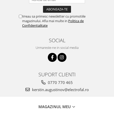
Vreau sa primesc newsletter cu promotiile
magazinului. Afla mai multe in
Politica de
Confidentialitate
SOCIAL
Urmareste-ne in social media
SUPORT CLIENTI
0770 770 465
kerstin.augustinov@electrofal.ro
MAGAZINUL MEU