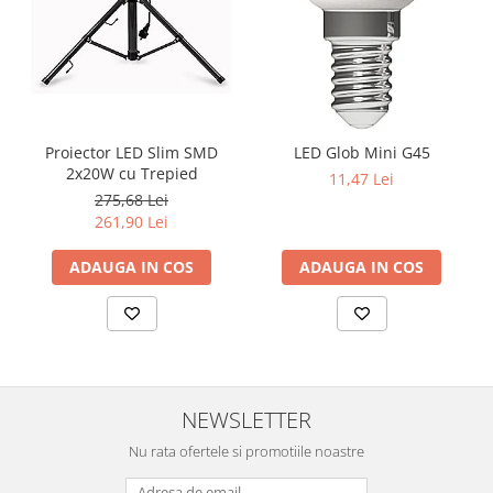
Proiector LED Slim SMD
LED Glob Mini G45
2x20W cu Trepied
11,47 Lei
275,68 Lei
261,90 Lei
ADAUGA IN COS
ADAUGA IN COS
NEWSLETTER
Nu rata ofertele si promotiile noastre