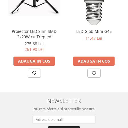
Proiector LED Slim SMD
LED Glob Mini G45
2x20W cu Trepied
11,47 Lei
275,68 Lei
261,90 Lei
ADAUGA IN COS
ADAUGA IN COS
NEWSLETTER
Nu rata ofertele si promotiile noastre