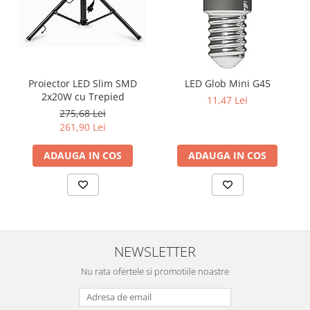
Proiector LED Slim SMD
LED Glob Mini G45
2x20W cu Trepied
11,47 Lei
275,68 Lei
261,90 Lei
ADAUGA IN COS
ADAUGA IN COS
NEWSLETTER
Nu rata ofertele si promotiile noastre