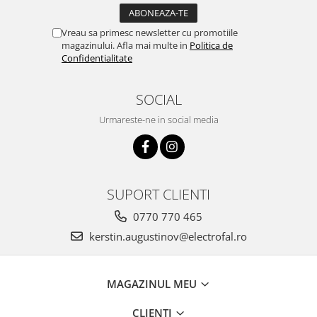
Vreau sa primesc newsletter cu promotiile
magazinului. Afla mai multe in
Politica de
Confidentialitate
SOCIAL
Urmareste-ne in social media
SUPORT CLIENTI
0770 770 465
kerstin.augustinov@electrofal.ro
MAGAZINUL MEU
CLIENTI