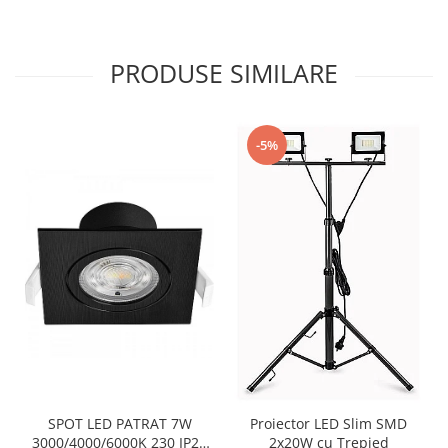
PRODUSE SIMILARE
-5%
SPOT LED PATRAT 7W
Proiector LED Slim SMD
3000/4000/6000K 230 IP20
2x20W cu Trepied