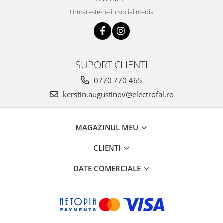
Urmareste-ne in social media
SUPORT CLIENTI
0770 770 465
kerstin.augustinov@electrofal.ro
MAGAZINUL MEU
CLIENTI
DATE COMERCIALE