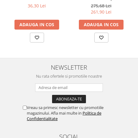
NEGRU ROTABIL
36,30 Lei
275,68 Lei
261,90 Lei
ADAUGA IN COS
ADAUGA IN COS
NEWSLETTER
Nu rata ofertele si promotiile noastre
Vreau sa primesc newsletter cu promotiile
magazinului. Afla mai multe in
Politica de
Confidentialitate
SOCIAL