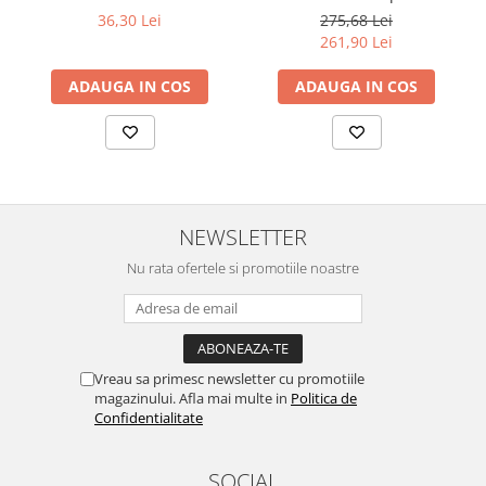
NEGRU ROTABIL
36,30 Lei
275,68 Lei
261,90 Lei
ADAUGA IN COS
ADAUGA IN COS
NEWSLETTER
Nu rata ofertele si promotiile noastre
Vreau sa primesc newsletter cu promotiile
magazinului. Afla mai multe in
Politica de
Confidentialitate
SOCIAL