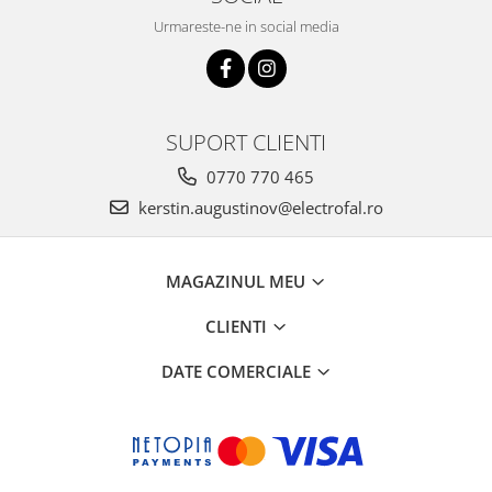
Urmareste-ne in social media
SUPORT CLIENTI
0770 770 465
kerstin.augustinov@electrofal.ro
MAGAZINUL MEU
CLIENTI
DATE COMERCIALE