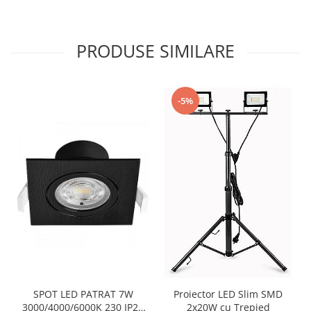
PRODUSE SIMILARE
-5%
SPOT LED PATRAT 7W
Proiector LED Slim SMD
3000/4000/6000K 230 IP20
2x20W cu Trepied