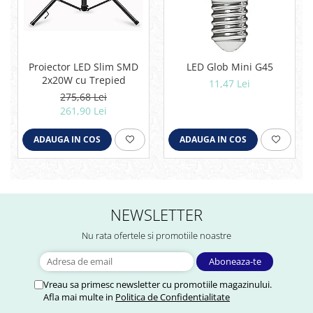
Proiector LED Slim SMD
LED Glob Mini G45
2x20W cu Trepied
11,47 Lei
275,68 Lei
261,90 Lei
ADAUGA IN COS
ADAUGA IN COS
NEWSLETTER
Nu rata ofertele si promotiile noastre
Vreau sa primesc newsletter cu promotiile magazinului.
Afla mai multe in
Politica de Confidentialitate