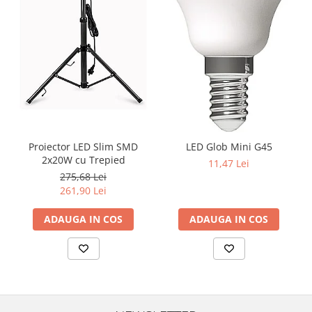
Proiector LED Slim SMD
LED Glob Mini G45
2x20W cu Trepied
11,47 Lei
275,68 Lei
261,90 Lei
ADAUGA IN COS
ADAUGA IN COS