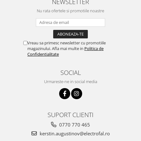
NEWSLETTER
Nu rata ofertele si promotiile noastre
Vreau sa primesc newsletter cu promotiile
magazinului. Afla mai multe in
Politica de
Confidentialitate
SOCIAL
Urmareste-ne in social media
SUPORT CLIENTI
0770 770 465
kerstin.augustinov@electrofal.ro