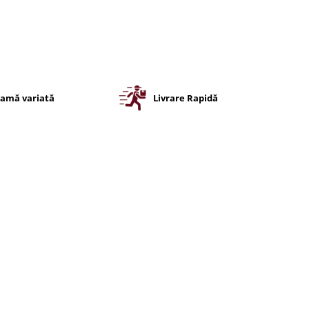
amă variată
Livrare Rapidă