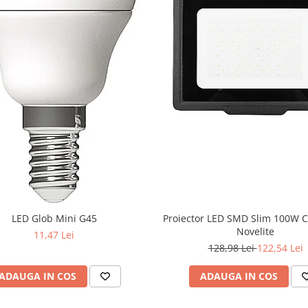
LED Glob Mini G45
Proiector LED SMD Slim 100W 
Novelite
11,47 Lei
128,98 Lei
122,54 Lei
ADAUGA IN COS
ADAUGA IN COS