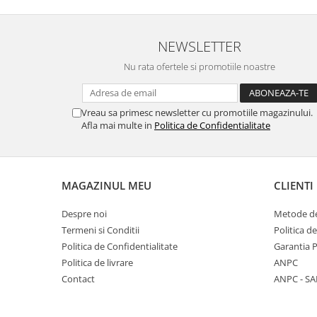
NEWSLETTER
Nu rata ofertele si promotiile noastre
Vreau sa primesc newsletter cu promotiile magazinului.
Afla mai multe in
Politica de Confidentialitate
MAGAZINUL MEU
CLIENTI
Despre noi
Metode de
Termeni si Conditii
Politica d
Politica de Confidentialitate
Garantia 
Politica de livrare
ANPC
Contact
ANPC - SA