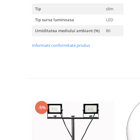
Tip
slim
Tip sursa luminoasa
LED
Umiditatea mediului ambiant (%)
80
Informatii conformitate produs
-5%