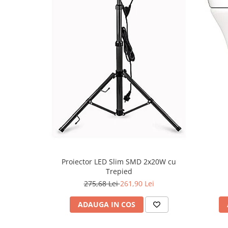
Proiector LED Slim SMD 2x20W cu
Trepied
275,68 Lei
261,90 Lei
ADAUGA IN COS