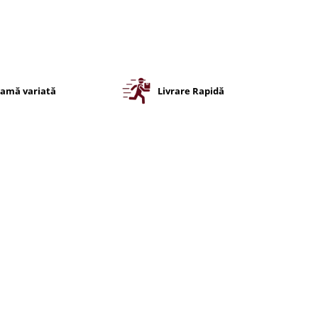
amă variată
Livrare Rapidă