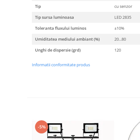
Tip
cu senzor
Tip sursa luminoasa
LED 2835
Toleranta fluxului luminos
±10%
Umiditatea mediului ambiant (%)
20...80
Unghi de dispersie (grd)
120
Informatii conformitate produs
-5%