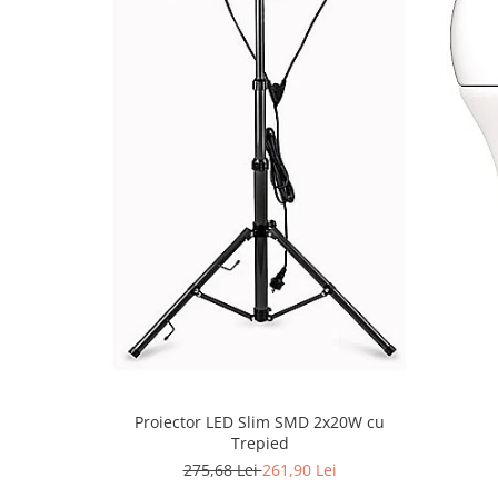
Proiector LED Slim SMD 2x20W cu
Trepied
275,68 Lei
261,90 Lei