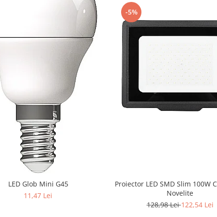
-5%
LED Glob Mini G45
Proiector LED SMD Slim 100W 
Novelite
11,47 Lei
128,98 Lei
122,54 Lei