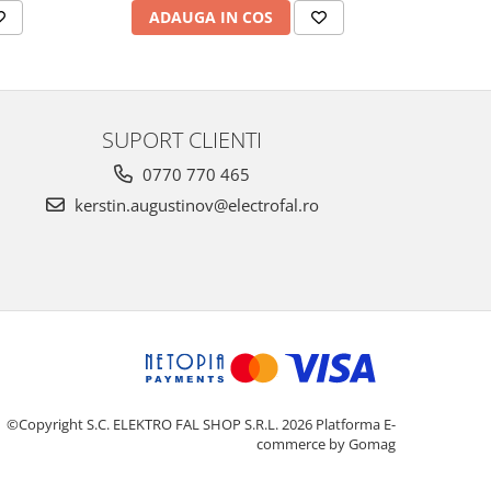
ADAUGA IN COS
AD
SUPORT CLIENTI
0770 770 465
kerstin.augustinov@electrofal.ro
©Copyright S.C. ELEKTRO FAL SHOP S.R.L. 2026
Platforma E-
commerce by Gomag