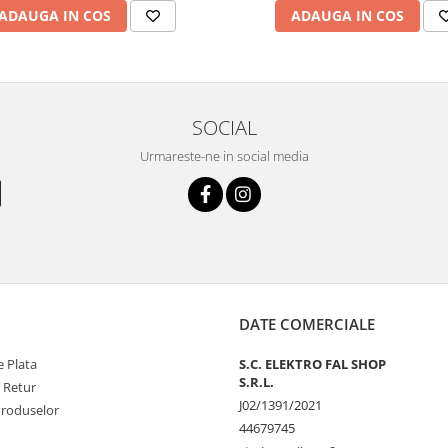
ADAUGA IN COS
ADAUGA IN COS
SOCIAL
Urmareste-ne in social media
DATE COMERCIALE
 Plata
S.C. ELEKTRO FAL SHOP
S.R.L.
e Retur
J02/1391/2021
Produselor
44679745