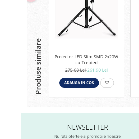
Produse similare
Proiector LED Slim SMD 2x20W
cu Trepied
275,68 Lei
261,90 Lei
ADAUGA IN COS
NEWSLETTER
Nu rata ofertele si promotiile noastre