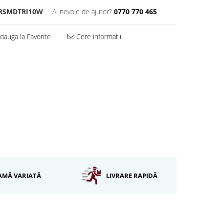
RSMDTRI10W
Ai nevoie de ajutor?
0770 770 465
dauga la Favorite
Cere informatii
AMĂ VARIATĂ
LIVRARE RAPIDĂ