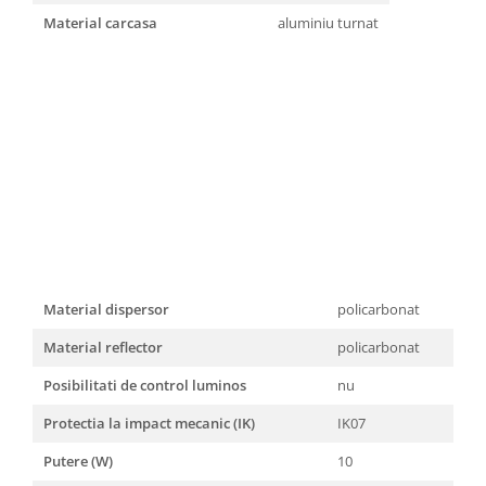
Material carcasa
aluminiu turnat
Material dispersor
policarbonat
Material reflector
policarbonat
Posibilitati de control luminos
nu
Protectia la impact mecanic (IK)
IK07
Putere (W)
10