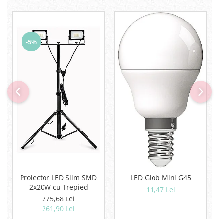
-5%
Proiector LED Slim SMD
LED Glob Mini G45
2x20W cu Trepied
11,47 Lei
275,68 Lei
261,90 Lei