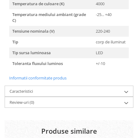
Temperatura de culoare (K)
4000
Temperatura mediului ambiant (grade
-25... +40
C)
Tensiune nominala (V)
220-240
Tip
corp de iluminat
Tip sursa luminoasa
LED
Toleranta fluxului luminos
+/-10
Informatii conformitate produs
Caracteristici
Review-uri
(0)
Produse similare