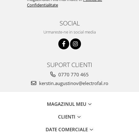
Confidentialitate
SOCIAL
Urmareste-ne in social media
SUPORT CLIENTI
0770 770 465
kerstin.augustinov@electrofal.ro
MAGAZINUL MEU
CLIENTI
DATE COMERCIALE