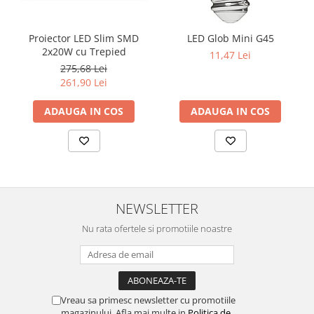
Proiector LED Slim SMD
LED Glob Mini G45
2x20W cu Trepied
11,47 Lei
275,68 Lei
261,90 Lei
ADAUGA IN COS
ADAUGA IN COS
NEWSLETTER
Nu rata ofertele si promotiile noastre
Vreau sa primesc newsletter cu promotiile
magazinului. Afla mai multe in
Politica de