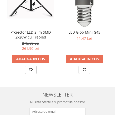
Proiector LED Slim SMD
LED Glob Mini G45
2x20W cu Trepied
11,47 Lei
275,68 Lei
261,90 Lei
ADAUGA IN COS
ADAUGA IN COS
NEWSLETTER
Nu rata ofertele si promotiile noastre