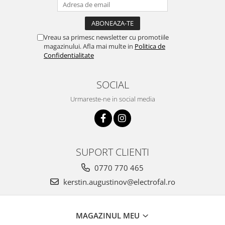
Vreau sa primesc newsletter cu promotiile
magazinului. Afla mai multe in
Politica de
Confidentialitate
SOCIAL
Urmareste-ne in social media
SUPORT CLIENTI
0770 770 465
kerstin.augustinov@electrofal.ro
MAGAZINUL MEU