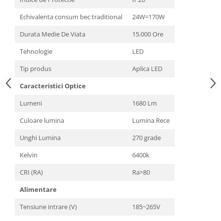
Echivalenta consum bec traditional
24W=170W
Durata Medie De Viata
15.000 Ore
Tehnologie
LED
Tip produs
Aplica LED
Caracteristici Optice
Lumeni
1680 Lm
Culoare lumina
Lumina Rece
Unghi Lumina
270 grade
Kelvin
6400k
CRI (RA)
Ra>80
Alimentare
Tensiune intrare (V)
185~265V