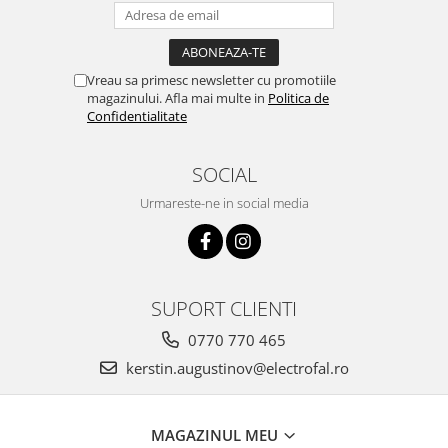
Vreau sa primesc newsletter cu promotiile
magazinului. Afla mai multe in
Politica de
Confidentialitate
SOCIAL
Urmareste-ne in social media
SUPORT CLIENTI
0770 770 465
kerstin.augustinov@electrofal.ro
MAGAZINUL MEU