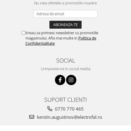
Nu rata ofertele si promotiile noastre
Vreau sa primesc newsletter cu promotiile
magazinului. Afla mai multe in
Politica de
Confidentialitate
SOCIAL
Urmareste-ne in social media
SUPORT CLIENTI
0770 770 465
kerstin.augustinov@electrofal.ro