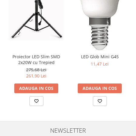
Proiector LED Slim SMD
LED Glob Mini G45
2x20W cu Trepied
11,47 Lei
275,68 Lei
261,90 Lei
ADAUGA IN COS
ADAUGA IN COS
NEWSLETTER