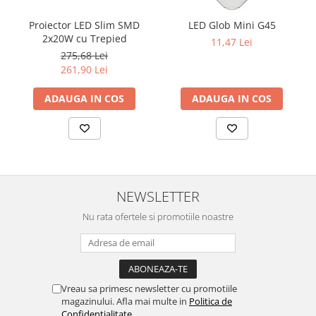
Proiector LED Slim SMD
LED Glob Mini G45
2x20W cu Trepied
11,47 Lei
275,68 Lei
261,90 Lei
ADAUGA IN COS
ADAUGA IN COS
NEWSLETTER
Nu rata ofertele si promotiile noastre
Vreau sa primesc newsletter cu promotiile
magazinului. Afla mai multe in
Politica de
Confidentialitate