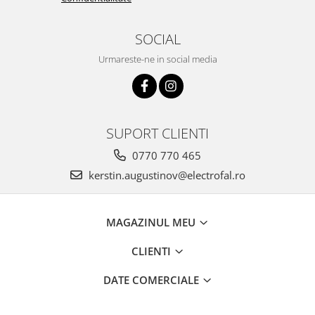
SOCIAL
Urmareste-ne in social media
SUPORT CLIENTI
0770 770 465
kerstin.augustinov@electrofal.ro
MAGAZINUL MEU
CLIENTI
DATE COMERCIALE