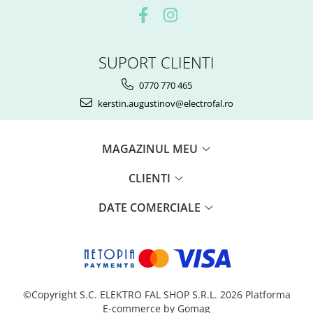
SUPORT CLIENTI
0770 770 465
kerstin.augustinov@electrofal.ro
MAGAZINUL MEU
CLIENTI
DATE COMERCIALE
©Copyright S.C. ELEKTRO FAL SHOP S.R.L. 2026
Platforma
E-commerce by Gomag