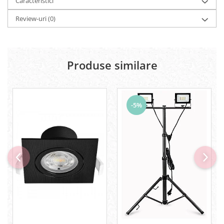
Caracteristici
Review-uri
(0)
Produse similare
-5%