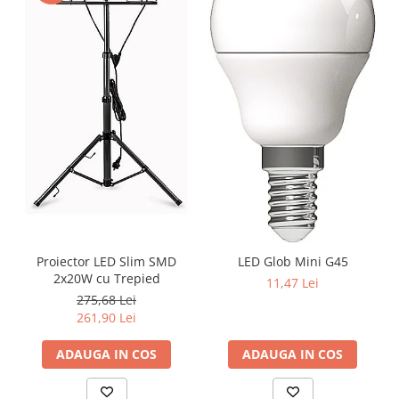
Proiector LED Slim SMD
LED Glob Mini G45
2x20W cu Trepied
11,47 Lei
275,68 Lei
261,90 Lei
ADAUGA IN COS
ADAUGA IN COS