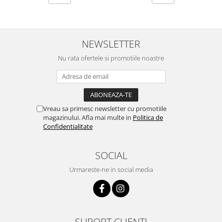
NEWSLETTER
Nu rata ofertele si promotiile noastre
Vreau sa primesc newsletter cu promotiile
magazinului. Afla mai multe in
Politica de
Confidentialitate
SOCIAL
Urmareste-ne in social media
SUPORT CLIENTI