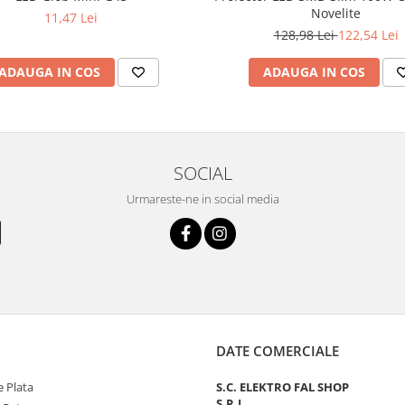
Novelite
11,47 Lei
128,98 Lei
122,54 Lei
ADAUGA IN COS
ADAUGA IN COS
SOCIAL
Urmareste-ne in social media
DATE COMERCIALE
 Plata
S.C. ELEKTRO FAL SHOP
S.R.L.