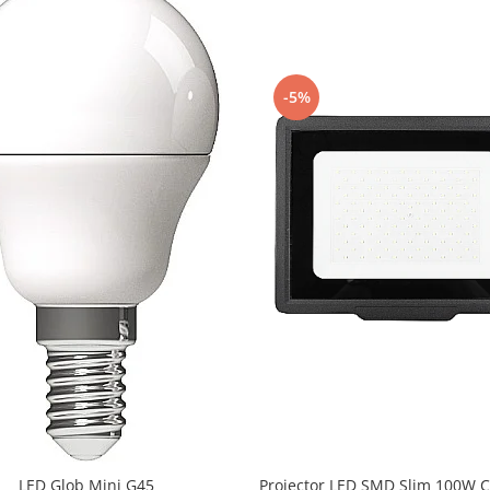
-5%
LED Glob Mini G45
Proiector LED SMD Slim 100W 