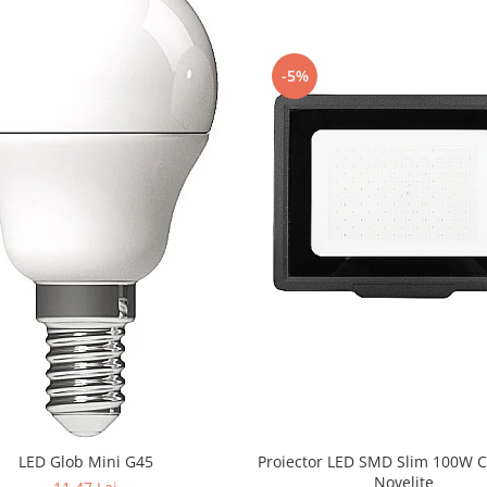
-5%
LED Glob Mini G45
Proiector LED SMD Slim 100W 
Novelite