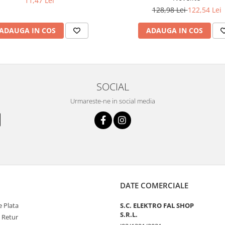
11,47 Lei
128,98 Lei
122,54 Lei
ADAUGA IN COS
ADAUGA IN COS
SOCIAL
Urmareste-ne in social media
DATE COMERCIALE
 Plata
S.C. ELEKTRO FAL SHOP
S.R.L.
e Retur