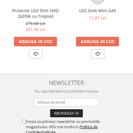
Proiector LED Slim SMD
LED Glob Mini G45
2x20W cu Trepied
11,47 Lei
275,68 Lei
261,90 Lei
ADAUGA IN COS
ADAUGA IN COS
NEWSLETTER
Nu rata ofertele si promotiile noastre
Vreau sa primesc newsletter cu promotiile
magazinului. Afla mai multe in
Politica de
Confidentialitate