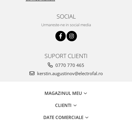
SOCIAL
Urmareste-ne in social media
SUPORT CLIENTI
0770 770 465
kerstin.augustinov@electrofal.ro
MAGAZINUL MEU
CLIENTI
DATE COMERCIALE