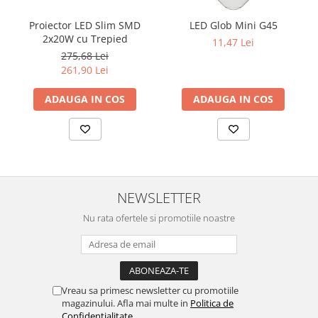
Proiector LED Slim SMD
LED Glob Mini G45
2x20W cu Trepied
11,47 Lei
275,68 Lei
261,90 Lei
ADAUGA IN COS
ADAUGA IN COS
NEWSLETTER
Nu rata ofertele si promotiile noastre
Vreau sa primesc newsletter cu promotiile
magazinului. Afla mai multe in
Politica de
Confidentialitate