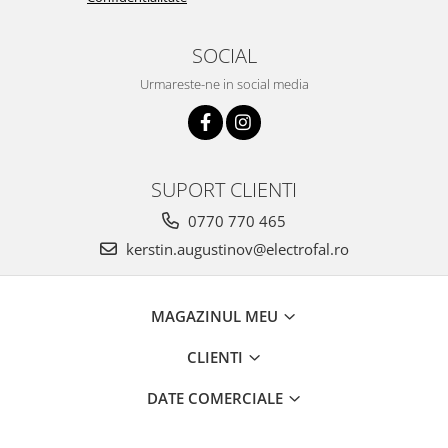
SOCIAL
Urmareste-ne in social media
SUPORT CLIENTI
0770 770 465
kerstin.augustinov@electrofal.ro
MAGAZINUL MEU
CLIENTI
DATE COMERCIALE