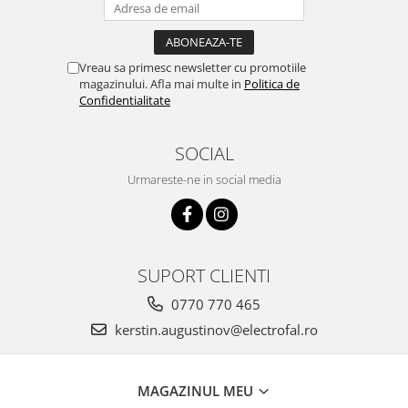
Vreau sa primesc newsletter cu promotiile
magazinului. Afla mai multe in
Politica de
Confidentialitate
SOCIAL
Urmareste-ne in social media
SUPORT CLIENTI
0770 770 465
kerstin.augustinov@electrofal.ro
MAGAZINUL MEU