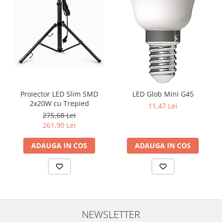
Proiector LED Slim SMD
LED Glob Mini G45
2x20W cu Trepied
11,47 Lei
275,68 Lei
261,90 Lei
ADAUGA IN COS
ADAUGA IN COS
NEWSLETTER