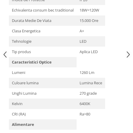
Echivalenta consum bec traditional
18W=120W
Durata Medie De Viata
15.000 Ore
Clasa Energetica
A+
Tehnologie
LED
Tip produs
Aplica LED
Caracteristici Optice
Lumeni
1260 Lm
Culoare lumina
Lumina Rece
Unghi Lumina
270 grade
Kelvin
6400K
CRI (RA)
Ra>80
Alimentare