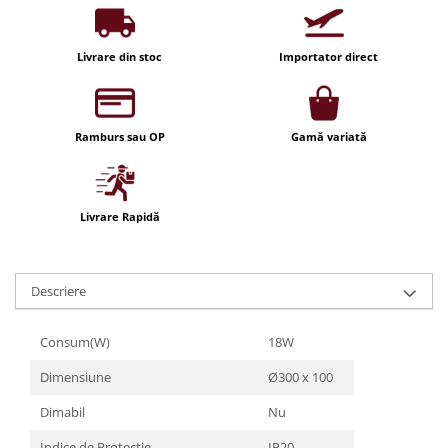
Iluminat festiv
Fotosenzori si Senzori de miscare
Livrare din stoc
Importator direct
Sina Magnetica Slim LIMBO
Iluminat decorativ de Craciun
Ramburs sau OP
Gamă variată
Livrare Rapidă
Descriere
Consum(W)
18W
Dimensiune
Ø300 x 100
Dimabil
Nu
Indice de Protectie
IP20