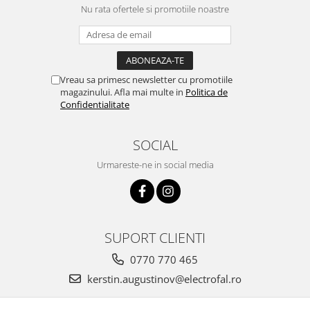
Nu rata ofertele si promotiile noastre
Vreau sa primesc newsletter cu promotiile
magazinului. Afla mai multe in
Politica de
Confidentialitate
SOCIAL
Urmareste-ne in social media
SUPORT CLIENTI
0770 770 465
kerstin.augustinov@electrofal.ro