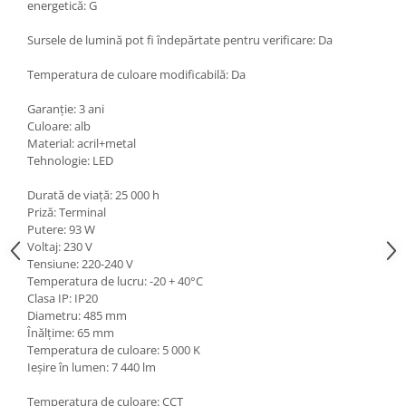
energetică: G
Sursele de lumină pot fi îndepărtate pentru verificare: Da
Temperatura de culoare modificabilă: Da
Garanție: 3 ani
Culoare: alb
Material: acril+metal
Tehnologie: LED
Durată de viaţă: 25 000 h
Priză: Terminal
Putere: 93 W
Voltaj: 230 V
Tensiune: 220-240 V
Temperatura de lucru: -20 + 40°C
Clasa IP: IP20
Diametru: 485 mm
Înălţime: 65 mm
Temperatura de culoare: 5 000 K
Ieșire în lumen: 7 440 lm
Temperatura de culoare: CCT