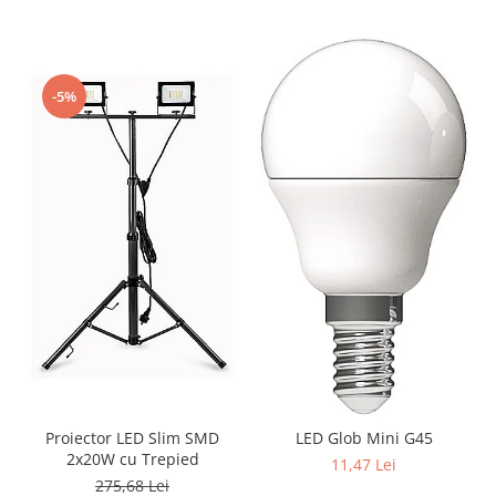
-5%
Proiector LED Slim SMD
LED Glob Mini G45
2x20W cu Trepied
11,47 Lei
275,68 Lei