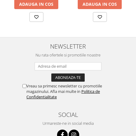
ADAUGA IN COS
ADAUGA IN COS
NEWSLETTER
Nu rata ofertele si promotiile noastre
Vreau sa primesc newsletter cu promotiile
magazinului. Afla mai multe in
Politica de
Confidentialitate
SOCIAL
Urmareste-ne in social media