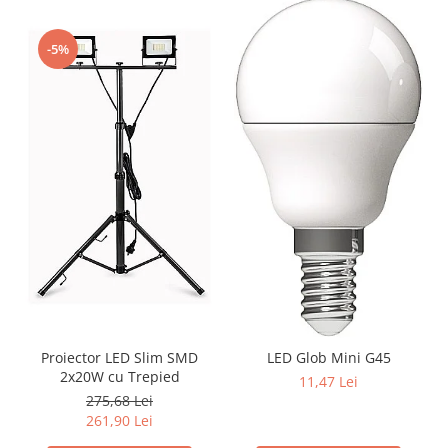
-5%
Proiector LED Slim SMD
LED Glob Mini G45
2x20W cu Trepied
11,47 Lei
275,68 Lei
261,90 Lei