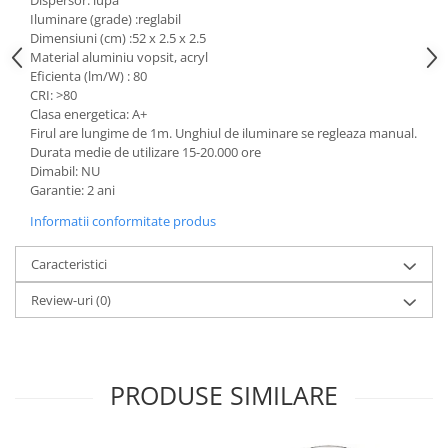
Dispersor: lupa
Iluminare (grade) :reglabil
Dimensiuni (cm) :52 x 2.5 x 2.5
Material aluminiu vopsit, acryl
Eficienta (lm/W) : 80
CRI: >80
Clasa energetica: A+
Firul are lungime de 1m. Unghiul de iluminare se regleaza manual.
Durata medie de utilizare 15-20.000 ore
Dimabil: NU
Garantie: 2 ani
Informatii conformitate produs
Caracteristici
Review-uri
(0)
PRODUSE SIMILARE