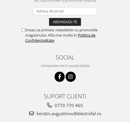
Nu rata ofertele si promotiile noastre
Vreau sa primesc newsletter cu promotiile
magazinului. Afla mai multe in
Politica de
Confidentialitate
SOCIAL
Urmareste-ne in social media
SUPORT CLIENTI
0770 770 465
kerstin.augustinov@electrofal.ro