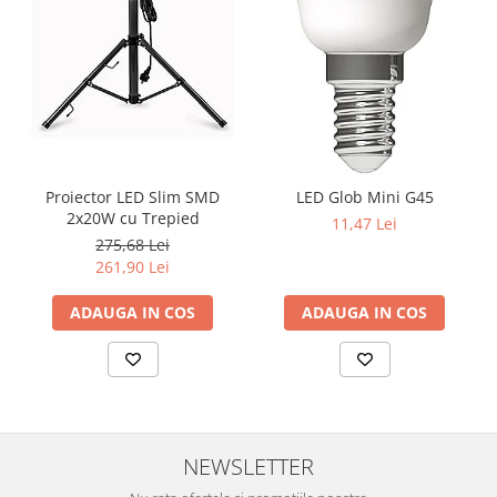
Proiector LED Slim SMD
LED Glob Mini G45
2x20W cu Trepied
11,47 Lei
275,68 Lei
261,90 Lei
ADAUGA IN COS
ADAUGA IN COS
NEWSLETTER