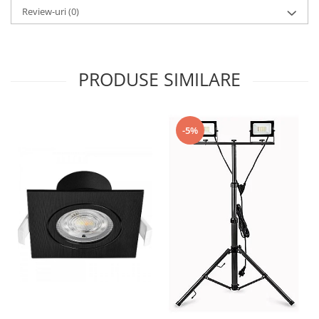
Review-uri
(0)
PRODUSE SIMILARE
-5%