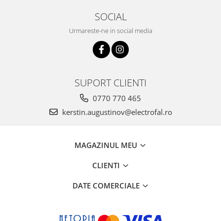
SOCIAL
Urmareste-ne in social media
SUPORT CLIENTI
0770 770 465
kerstin.augustinov@electrofal.ro
MAGAZINUL MEU
CLIENTI
DATE COMERCIALE