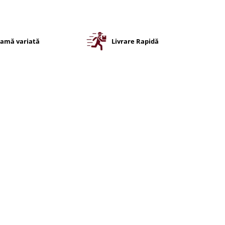
amă variată
Livrare Rapidă