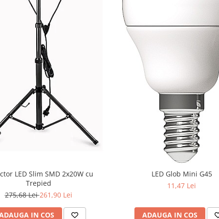
ctor LED Slim SMD 2x20W cu
LED Glob Mini G45
Trepied
11,47 Lei
275,68 Lei
261,90 Lei
ADAUGA IN COS
ADAUGA IN COS