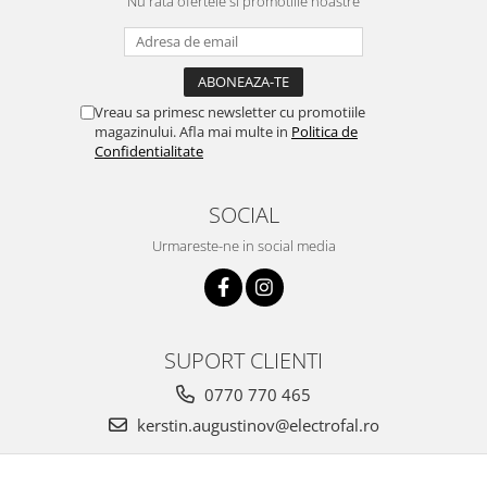
Nu rata ofertele si promotiile noastre
Vreau sa primesc newsletter cu promotiile
magazinului. Afla mai multe in
Politica de
Confidentialitate
SOCIAL
Urmareste-ne in social media
SUPORT CLIENTI
0770 770 465
kerstin.augustinov@electrofal.ro