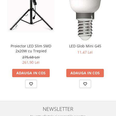
Proiector LED Slim SMD
LED Glob Mini G45
2x20W cu Trepied
11,47 Lei
275,68 Lei
261,90 Lei
ADAUGA IN COS
ADAUGA IN COS
NEWSLETTER