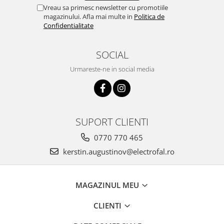
Vreau sa primesc newsletter cu promotiile
magazinului. Afla mai multe in
Politica de
Confidentialitate
SOCIAL
Urmareste-ne in social media
SUPORT CLIENTI
0770 770 465
kerstin.augustinov@electrofal.ro
MAGAZINUL MEU
CLIENTI