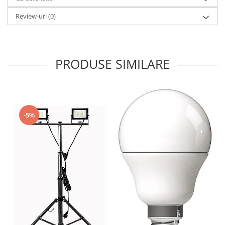
Review-uri
(0)
PRODUSE SIMILARE
-5%