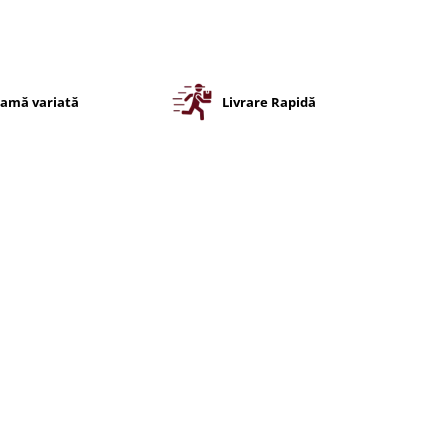
amă variată
Livrare Rapidă