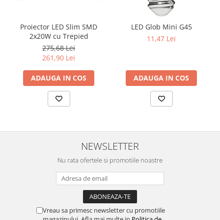
Proiector LED Slim SMD
LED Glob Mini G45
2x20W cu Trepied
11,47 Lei
275,68 Lei
261,90 Lei
ADAUGA IN COS
ADAUGA IN COS
NEWSLETTER
Nu rata ofertele si promotiile noastre
Vreau sa primesc newsletter cu promotiile
magazinului. Afla mai multe in
Politica de