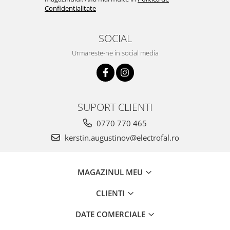
Confidentialitate
SOCIAL
Urmareste-ne in social media
SUPORT CLIENTI
0770 770 465
kerstin.augustinov@electrofal.ro
MAGAZINUL MEU
CLIENTI
DATE COMERCIALE