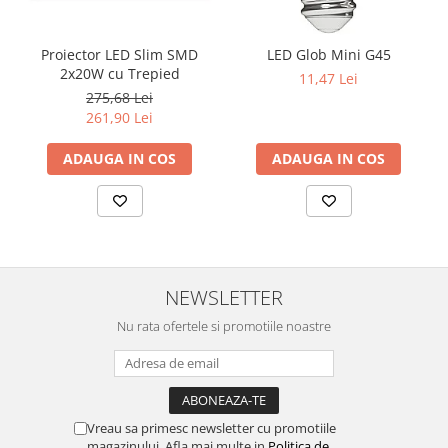
Proiector LED Slim SMD
LED Glob Mini G45
2x20W cu Trepied
11,47 Lei
275,68 Lei
261,90 Lei
ADAUGA IN COS
ADAUGA IN COS
NEWSLETTER
Nu rata ofertele si promotiile noastre
Vreau sa primesc newsletter cu promotiile
magazinului. Afla mai multe in
Politica de