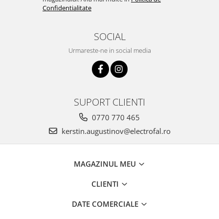
Confidentialitate
SOCIAL
Urmareste-ne in social media
SUPORT CLIENTI
0770 770 465
kerstin.augustinov@electrofal.ro
MAGAZINUL MEU
CLIENTI
DATE COMERCIALE