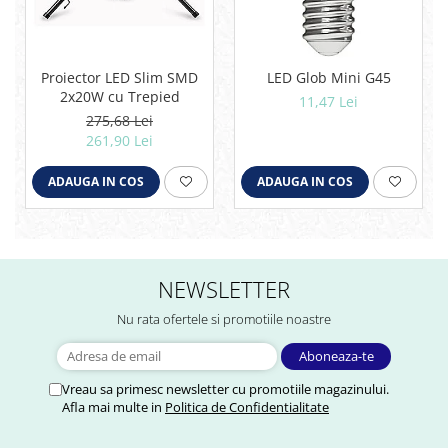
Proiector LED Slim SMD
LED Glob Mini G45
2x20W cu Trepied
11,47 Lei
275,68 Lei
261,90 Lei
ADAUGA IN COS
ADAUGA IN COS
NEWSLETTER
Nu rata ofertele si promotiile noastre
Vreau sa primesc newsletter cu promotiile magazinului.
Afla mai multe in
Politica de Confidentialitate