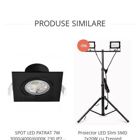
PRODUSE SIMILARE
-5%
SPOT LED PATRAT 7W
Proiector LED Slim SMD
3000/4000/6000K 230 IP20
2x20W cu Trepied