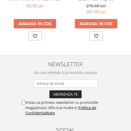
NEGRU ROTABIL
36,30 Lei
275,68 Lei
261,90 Lei
ADAUGA IN COS
ADAUGA IN COS
NEWSLETTER
Nu rata ofertele si promotiile noastre
Vreau sa primesc newsletter cu promotiile
magazinului. Afla mai multe in
Politica de
Confidentialitate
SOCIAL