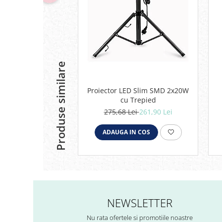
Produse similare
Proiector LED Slim SMD 2x20W
cu Trepied
275,68 Lei
261,90 Lei
ADAUGA IN COS
NEWSLETTER
Nu rata ofertele si promotiile noastre