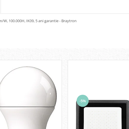
/W, 100.000H, IK09, 5 ani garantie - Braytron
-5%