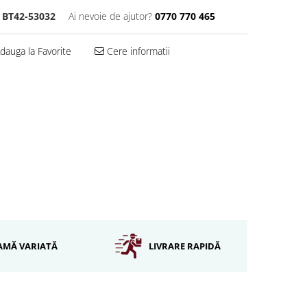
BT42-53032
Ai nevoie de ajutor?
0770 770 465
dauga la Favorite
Cere informatii
AMĂ VARIATĂ
LIVRARE RAPIDĂ