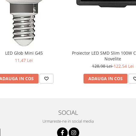
LED Glob Mini G45
Proiector LED SMD Slim 100W 
Novelite
11,47 Lei
128,98 Lei
122,54 Lei
ADAUGA IN COS
ADAUGA IN COS
SOCIAL
Urmareste-ne in social media