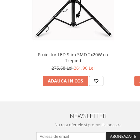
Proiector LED Slim SMD 2x20W cu
Trepied
275,68 Lei
261,90 Lei
ADAUGA IN COS
NEWSLETTER
Nu rata ofertele si promotiile noastre