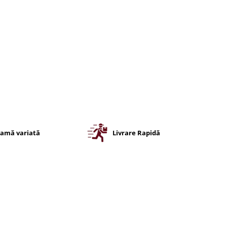
amă variată
Livrare Rapidă