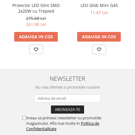
Proiector LED Slim SMD
LED Glob Mini G45
2x20W cu Trepied
11,47 Lei
275,68 Lei
261,90 Lei
ADAUGA IN COS
ADAUGA IN COS
NEWSLETTER
Nu rata ofertele si promotiile noastre
Vreau sa primesc newsletter cu promotiile
magazinului. Afla mai multe in
Politica de
Confidentialitate