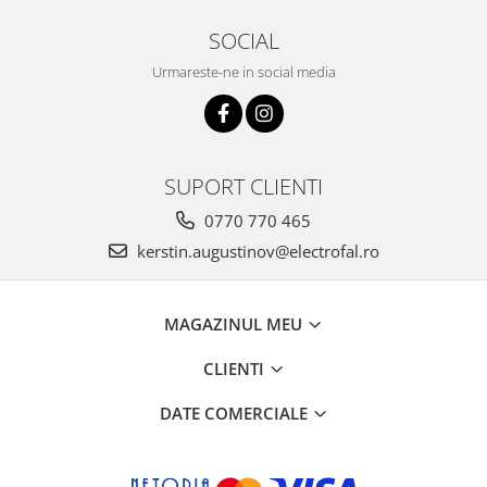
SOCIAL
Urmareste-ne in social media
SUPORT CLIENTI
0770 770 465
kerstin.augustinov@electrofal.ro
MAGAZINUL MEU
CLIENTI
DATE COMERCIALE