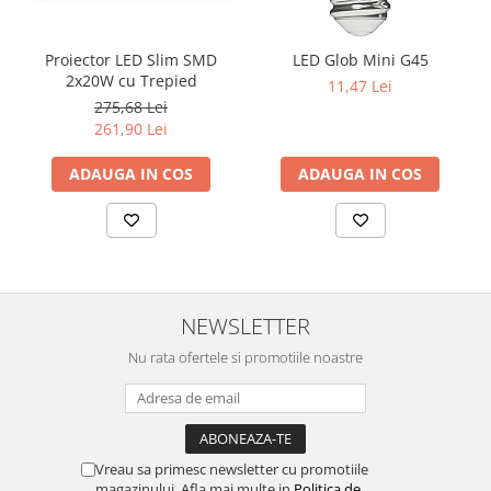
Proiector LED Slim SMD
LED Glob Mini G45
2x20W cu Trepied
11,47 Lei
275,68 Lei
261,90 Lei
ADAUGA IN COS
ADAUGA IN COS
NEWSLETTER
Nu rata ofertele si promotiile noastre
Vreau sa primesc newsletter cu promotiile
magazinului. Afla mai multe in
Politica de