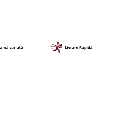
amă variată
Livrare Rapidă