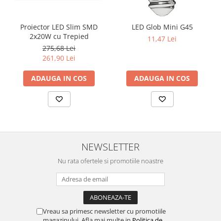
Proiector LED Slim SMD
LED Glob Mini G45
2x20W cu Trepied
11,47 Lei
275,68 Lei
261,90 Lei
ADAUGA IN COS
ADAUGA IN COS
NEWSLETTER
Nu rata ofertele si promotiile noastre
Vreau sa primesc newsletter cu promotiile
magazinului. Afla mai multe in
Politica de