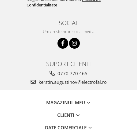
Confidentialitate
SOCIAL
Urmareste-ne in social media
SUPORT CLIENTI
0770 770 465
kerstin.augustinov@electrofal.ro
MAGAZINUL MEU
CLIENTI
DATE COMERCIALE