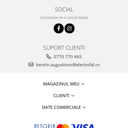
SOCIAL
Urmareste-ne in social media
SUPORT CLIENTI
0770 770 465
kerstin.augustinov@electrofal.ro
MAGAZINUL MEU
CLIENTI
DATE COMERCIALE