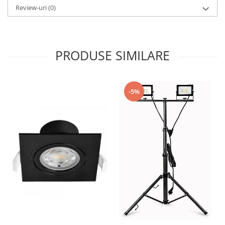
Review-uri
(0)
PRODUSE SIMILARE
-5%