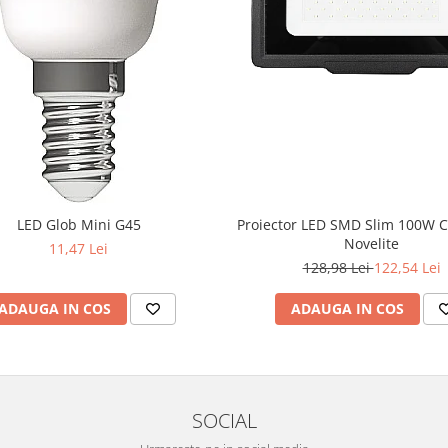
LED Glob Mini G45
Proiector LED SMD Slim 100W 
Novelite
11,47 Lei
128,98 Lei
122,54 Lei
ADAUGA IN COS
ADAUGA IN COS
SOCIAL